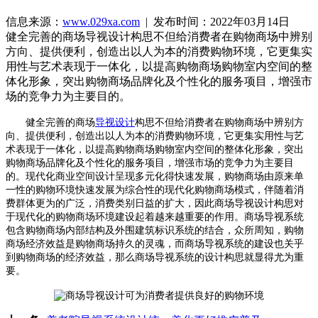
信息来源：
www.029xa.com
| 发布时间：2022年03月14日
健全完善的商场导视设计构思不但给消费者在购物商场中辨别
方向、提供便利，创造出以人为本的消费购物环境，它更集实
用性与艺术表现于一体化，以提高购物商场购物室内空间的整
体化形象，突出购物商场品牌化及个性化的服务项目，增强市
场的竞争力为主要目的。
健全完善的商场
导视设计
构思不但给消费者在购物商场中辨别方
向、提供便利，创造出以人为本的消费购物环境，它更集实用性与艺
术表现于一体化，以提高购物商场购物室内空间的整体化形象，突出
购物商场品牌化及个性化的服务项目，增强市场的竞争力为主要目
的。现代化商业空间设计呈现多元化得快速发展，购物商场由原来单
一性的购物环境快速发展为综合性的现代化购物商场模式，伴随着消
费群体更为的广泛，消费类别日益的扩大，因此商场导视设计构思对
于现代化的购物商场环境建设起着越来越重要的作用。商场导视系统
包含购物商场内部结构及外围建筑标识系统的结合，众所周知，购物
商场经济效益是购物商场持久的灵魂，而商场导视系统的建设也关乎
到购物商场的经济效益，那么商场导视系统的设计构思就显得尤为重
要。