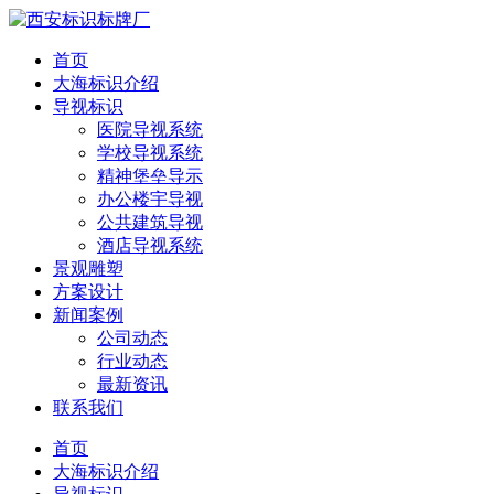
首页
大海标识介绍
导视标识
医院导视系统
学校导视系统
精神堡垒导示
办公楼宇导视
公共建筑导视
酒店导视系统
景观雕塑
方案设计
新闻案例
公司动态
行业动态
最新资讯
联系我们
首页
大海标识介绍