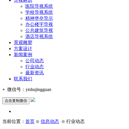
导视标识
医院导视系统
学校导视系统
精神堡垒导示
办公楼宇导视
公共建筑导视
酒店导视系统
景观雕塑
方案设计
新闻案例
公司动态
行业动态
最新资讯
联系我们
+
微信号：
yishujingguan
点击复制微信
当前位置：
首页
⊙
信息动态
⊙ 行业动态