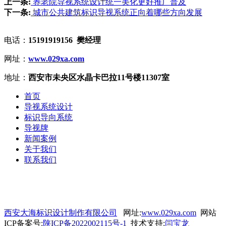
上一条:
养老院导视系统设计统一美化更好推广普及
下一条:
城市公共建筑标识导视系统正向着哪些方向发展
电话：
15191919156 樊经理
网址：
www.029xa.com
地址：
西安市未央区水晶卡巴拉11号楼11307室
首页
导视系统设计
标识导向系统
导视牌
新闻案例
关于我们
联系我们
西安大海标识设计制作有限公司
网址:
www.029xa.com
网站
ICP备案号:
陕ICP备2022002115号-1
技术支持:
闫宝龙